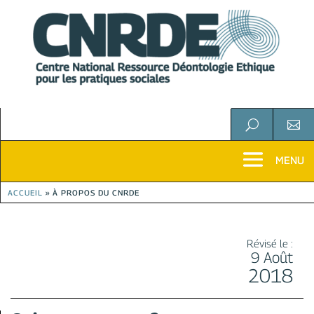
U

ACCUEIL
»
À PROPOS DU CNRDE
Révisé le :
9 Août
2018