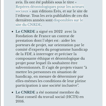
avis. Ils ont été publiés sous le titre «
Repères déontologiques pour les acteurs
sociaux
» aux éditions Érès, et sur le site de
l’éditeur. Tous les avis publiables de ces dix
dernières années sont
disponibles sur le
site du CNRDE
.
Le CNRDE
a signé en 2022 avec la
Fondation de France un contrat de
prestation dont l’objet est : aider les
porteurs de projet, sur orientation par le
comité d’experts du programme handicap
de la FDF, à interroger et préciser la
composante éthique et déontologique du
projet pour lequel ils souhaitent être
subventionnés. Il s’agit de projets visant “à
mettre les personnes en situation de
handicap, en mesure de déterminer par
elles-mêmes les conditions de leur pleine
participation à une société inclusive”.
Le CNRDE
a été nommé membre du
Haut conseil du travail social (HCTS) en
2016.