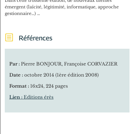
Dans cette troisième édition, de nouveaux thèmes
émergent (laïcité, légitimité, informatique, approche
gestionnaire…) …
b
Références
Par :
Pierre BONJOUR, Françoise CORVAZIER
Date :
octobre 2014 (1ère édition 2008)
Format :
16x24, 224 pages
Lien :
Editions érès