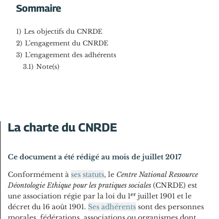
Sommaire
1)
Les objectifs du CNRDE
2)
L’engagement du CNRDE
3)
L’engagement des adhérents
3.1)
Note(s)
La charte du CNRDE
Ce document a été rédigé au mois de juillet 2017
Conformément à
ses statuts
, le
Centre National Ressource
Déontologie Ethique pour les pratiques sociales
(CNRDE) est
er
une association régie par la loi du 1
juillet 1901 et le
décret du 16 août 1901.
Ses adhérents
sont des personnes
morales, fédérations, associations ou organismes dont