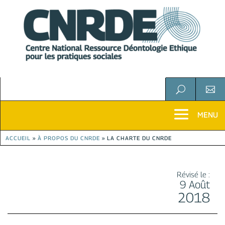
U

ACCUEIL
»
À PROPOS DU CNRDE
»
LA CHARTE DU CNRDE
Révisé le :
9 Août
2018